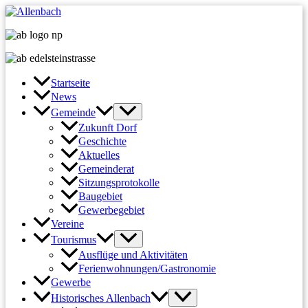
Zum
Inhalt
springen
Startseite
News
Gemeinde
Zukunft Dorf
Geschichte
Aktuelles
Gemeinderat
Sitzungsprotokolle
Baugebiet
Gewerbegebiet
Vereine
Tourismus
Ausflüge und Aktivitäten
Ferienwohnungen/Gastronomie
Gewerbe
Historisches Allenbach