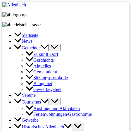
Zum
Inhalt
springen
Startseite
News
Gemeinde
Zukunft Dorf
Geschichte
Aktuelles
Gemeinderat
Sitzungsprotokolle
Baugebiet
Gewerbegebiet
Vereine
Tourismus
Ausflüge und Aktivitäten
Ferienwohnungen/Gastronomie
Gewerbe
Historisches Allenbach