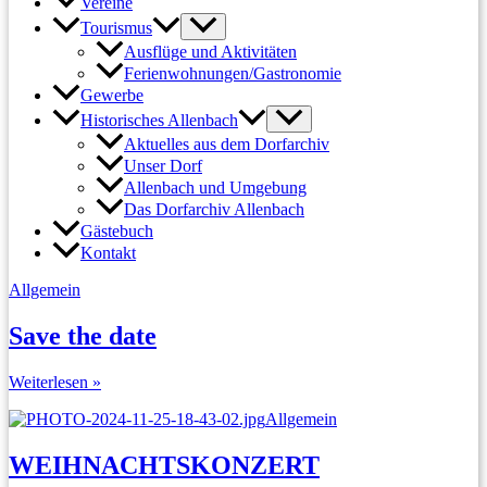
Vereine
Tourismus
Ausflüge und Aktivitäten
Ferienwohnungen/Gastronomie
Gewerbe
Historisches Allenbach
Aktuelles aus dem Dorfarchiv
Unser Dorf
Allenbach und Umgebung
Das Dorfarchiv Allenbach
Gästebuch
Kontakt
Allgemein
Save the date
Save
Weiterlesen »
the
Allgemein
date
WEIHNACHTSKONZERT