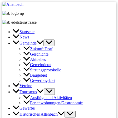
Zum
Inhalt
springen
Startseite
News
Gemeinde
Zukunft Dorf
Geschichte
Aktuelles
Gemeinderat
Sitzungsprotokolle
Baugebiet
Gewerbegebiet
Vereine
Tourismus
Ausflüge und Aktivitäten
Ferienwohnungen/Gastronomie
Gewerbe
Historisches Allenbach