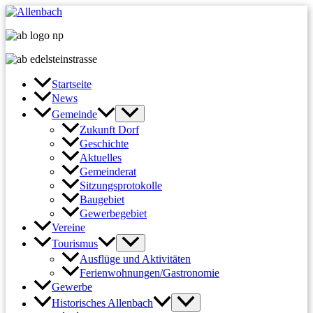
Zum
Inhalt
springen
Startseite
News
Gemeinde
Zukunft Dorf
Geschichte
Aktuelles
Gemeinderat
Sitzungsprotokolle
Baugebiet
Gewerbegebiet
Vereine
Tourismus
Ausflüge und Aktivitäten
Ferienwohnungen/Gastronomie
Gewerbe
Historisches Allenbach