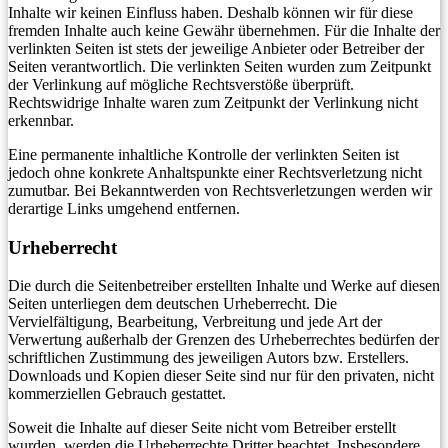
Inhalte wir keinen Einfluss haben. Deshalb können wir für diese
fremden Inhalte auch keine Gewähr übernehmen. Für die Inhalte der
verlinkten Seiten ist stets der jeweilige Anbieter oder Betreiber der
Seiten verantwortlich. Die verlinkten Seiten wurden zum Zeitpunkt
der Verlinkung auf mögliche Rechtsverstöße überprüft.
Rechtswidrige Inhalte waren zum Zeitpunkt der Verlinkung nicht
erkennbar.
Eine permanente inhaltliche Kontrolle der verlinkten Seiten ist
jedoch ohne konkrete Anhaltspunkte einer Rechtsverletzung nicht
zumutbar. Bei Bekanntwerden von Rechtsverletzungen werden wir
derartige Links umgehend entfernen.
Urheberrecht
Die durch die Seitenbetreiber erstellten Inhalte und Werke auf diesen
Seiten unterliegen dem deutschen Urheberrecht. Die
Vervielfältigung, Bearbeitung, Verbreitung und jede Art der
Verwertung außerhalb der Grenzen des Urheberrechtes bedürfen der
schriftlichen Zustimmung des jeweiligen Autors bzw. Erstellers.
Downloads und Kopien dieser Seite sind nur für den privaten, nicht
kommerziellen Gebrauch gestattet.
Soweit die Inhalte auf dieser Seite nicht vom Betreiber erstellt
wurden, werden die Urheberrechte Dritter beachtet. Insbesondere