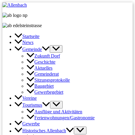
Zum
Inhalt
springen
Startseite
News
Gemeinde
Zukunft Dorf
Geschichte
Aktuelles
Gemeinderat
Sitzungsprotokolle
Baugebiet
Gewerbegebiet
Vereine
Tourismus
Ausflüge und Aktivitäten
Ferienwohnungen/Gastronomie
Gewerbe
Historisches Allenbach