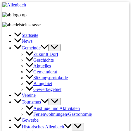
Zum
Inhalt
springen
Startseite
News
Gemeinde
Zukunft Dorf
Geschichte
Aktuelles
Gemeinderat
Sitzungsprotokolle
Baugebiet
Gewerbegebiet
Vereine
Tourismus
Ausflüge und Aktivitäten
Ferienwohnungen/Gastronomie
Gewerbe
Historisches Allenbach