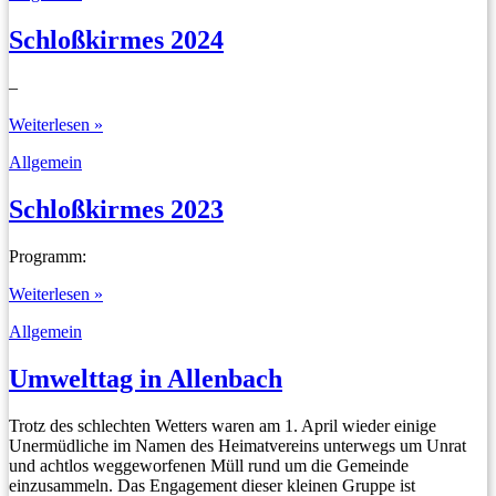
Schloßkirmes 2024
–
Schloßkirmes
Weiterlesen »
2024
Allgemein
Schloßkirmes 2023
Programm:
Schloßkirmes
Weiterlesen »
2023
Allgemein
Umwelttag in Allenbach
Trotz des schlechten Wetters waren am 1. April wieder einige
Unermüdliche im Namen des Heimatvereins unterwegs um Unrat
und achtlos weggeworfenen Müll rund um die Gemeinde
einzusammeln. Das Engagement dieser kleinen Gruppe ist