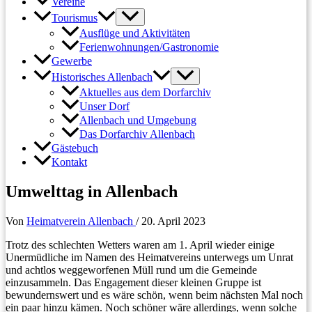
Vereine
Tourismus
Ausflüge und Aktivitäten
Ferienwohnungen/Gastronomie
Gewerbe
Historisches Allenbach
Aktuelles aus dem Dorfarchiv
Unser Dorf
Allenbach und Umgebung
Das Dorfarchiv Allenbach
Gästebuch
Kontakt
Umwelttag in Allenbach
Von
Heimatverein Allenbach
/
20. April 2023
Trotz des schlechten Wetters waren am 1. April wieder einige
Unermüdliche im Namen des Heimatvereins unterwegs um Unrat
und achtlos weggeworfenen Müll rund um die Gemeinde
einzusammeln. Das Engagement dieser kleinen Gruppe ist
bewundernswert und es wäre schön, wenn beim nächsten Mal noch
ein paar hinzu kämen. Noch schöner wäre allerdings, wenn solche