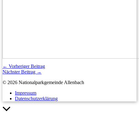
←
Vorheriger Beitrag
Nächster Beitrag
→
© 2026 Nationalparkgemeinde Allenbach
Impressum
Datenschutzerklärung
Nach
oben
scrollen