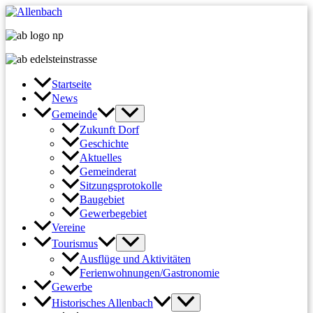
Zum
Inhalt
springen
Startseite
News
Gemeinde
Zukunft Dorf
Geschichte
Aktuelles
Gemeinderat
Sitzungsprotokolle
Baugebiet
Gewerbegebiet
Vereine
Tourismus
Ausflüge und Aktivitäten
Ferienwohnungen/Gastronomie
Gewerbe
Historisches Allenbach