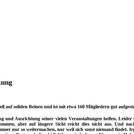
zung
iell auf soliden Beinen und ist mit etwa 160 Mitgliedern gut aufgest
ng und Ausrichtung seiner vielen Veranstaltungen helfen. Leider
men, aber auf längere Sicht reicht dies nicht aus. Und nach 
mer nur so weitermachen, nur weil sich sonst niemand findet. Ir