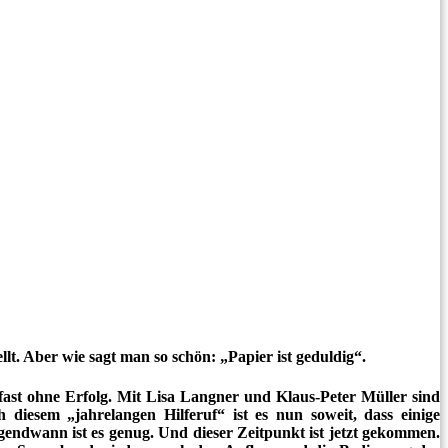
ellt. Aber wie sagt man so schön: „Papier ist geduldig“.
 fast ohne Erfolg. Mit Lisa Langner und Klaus-Peter Müller sind
diesem „jahrelangen Hilferuf“ ist es nun soweit, dass einige
gendwann ist es genug. Und dieser Zeitpunkt ist jetzt gekommen.