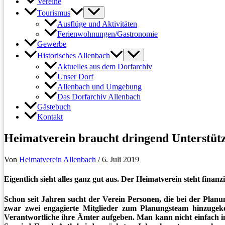
Vereine
Tourismus
Ausflüge und Aktivitäten
Ferienwohnungen/Gastronomie
Gewerbe
Historisches Allenbach
Aktuelles aus dem Dorfarchiv
Unser Dorf
Allenbach und Umgebung
Das Dorfarchiv Allenbach
Gästebuch
Kontakt
Heimatverein braucht dringend Unterstüt
Von
Heimatverein Allenbach
/
6. Juli 2019
Eigentlich sieht alles ganz gut aus. Der Heimatverein steht finanz
Schon seit Jahren sucht der Verein Personen, die bei der Planu
zwar zwei engagierte Mitglieder zum Planungsteam hinzugekom
Verantwortliche ihre Ämter aufgeben. Man kann nicht einfach im