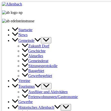
Zum
Inhalt
springen
Startseite
News
Gemeinde
Zukunft Dorf
Geschichte
Aktuelles
Gemeinderat
Sitzungsprotokolle
Baugebiet
Gewerbegebiet
Vereine
Tourismus
Ausflüge und Aktivitäten
Ferienwohnungen/Gastronomie
Gewerbe
Historisches Allenbach