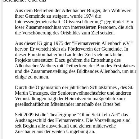
Aus dem Bestreben der Allenbacher Bürger, den Wohnwert
ihrer Gemeinde zu steigern, wurde 1974 die
Interessengemeinschaft "Ortsverschönerung" gegründet. Ein
loser Zusammenschluss von interessierten Personen, die sich
die Verschönerung des Ortsbildes zum Ziel setzten.
Aus dieser IG ging 1975 der "Heimatverein Allenbach e.V."
hervor. Er versteht sich als Förderverein der Gemeinde. In
dieser Funktion hat er im Laufe der Zeit viele nützliche
Projekte unterstützt. Dazu gehören die Entstehung des
Allenbacher Weihers mit Tretbecken, der Bau des Festplatzes
und die Zusammenstellung des Bildbandes Allenbach, um nur
einige zu nennen.
Durch die Organisation der jährlichen Schloßkirmes , des St.
Martin Umzuges, der Seniorenweihnachtsfeier und anderen
Veranstaltungen trägt der Heimatverein maßgeblich zum
gesellschaftlichen Miteinander innerhalb des Ortes bei.
Seit 2009 ist die Theatergruppe "Ohne Sekt kein Act" das
Aushängeschild des Heimatvereins. Die Vorstellungen sind
seit Beginn alle ausverkauft und ziehen mittlerweile
Zuschauer aus der weiten Umgebung an.