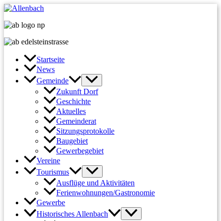
Zum
Inhalt
springen
Startseite
News
Gemeinde
Zukunft Dorf
Geschichte
Aktuelles
Gemeinderat
Sitzungsprotokolle
Baugebiet
Gewerbegebiet
Vereine
Tourismus
Ausflüge und Aktivitäten
Ferienwohnungen/Gastronomie
Gewerbe
Historisches Allenbach