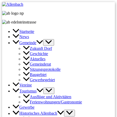
Zum
Inhalt
springen
Startseite
News
Gemeinde
Zukunft Dorf
Geschichte
Aktuelles
Gemeinderat
Sitzungsprotokolle
Baugebiet
Gewerbegebiet
Vereine
Tourismus
Ausflüge und Aktivitäten
Ferienwohnungen/Gastronomie
Gewerbe
Historisches Allenbach