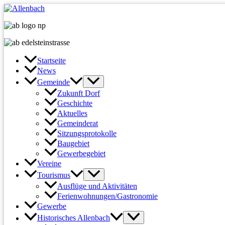
Zum
Inhalt
springen
Startseite
News
Gemeinde
Zukunft Dorf
Geschichte
Aktuelles
Gemeinderat
Sitzungsprotokolle
Baugebiet
Gewerbegebiet
Vereine
Tourismus
Ausflüge und Aktivitäten
Ferienwohnungen/Gastronomie
Gewerbe
Historisches Allenbach